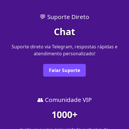
💬 Suporte Direto
Chat
Suporte direto via Telegram, respostas rápidas e
atendimento personalizado!
Falar Suporte
👥 Comunidade VIP
1000+