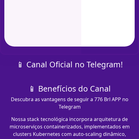
📱 Canal Oficial no Telegram!
📱 Benefícios do Canal
Descubra as vantagens de seguir a 776 Brl APP no
Telegram
Nossa stack tecnológica incorpora arquitetura de
microserviços containerizados, implementados em
clusters Kubernetes com auto-scaling dinâmico,