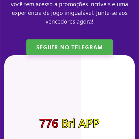
você tem acesso a promoções incríveis e uma
experiência de jogo inigualável. Junte-se aos
vencedores agora!
SEGUIR NO TELEGRAM