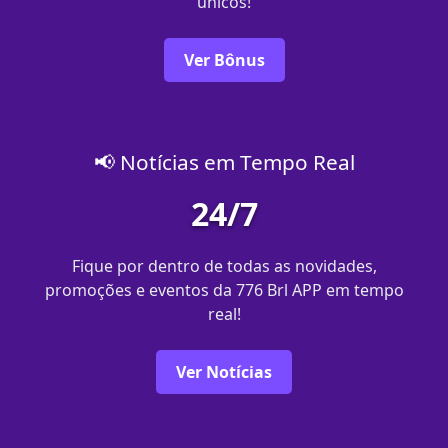
únicos!
Ver Bônus
📢 Notícias em Tempo Real
24/7
Fique por dentro de todas as novidades,
promoções e eventos da 776 Brl APP em tempo
real!
Ver Notícias