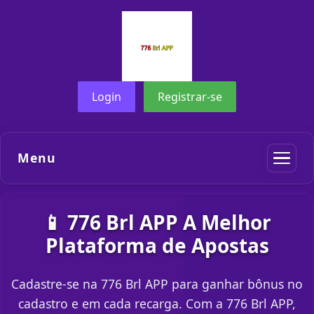
Login
Registrar-se
Menu
📱 776 Brl APP A Melhor
Plataforma de Apostas
Cadastre-se na 776 Brl APP para ganhar bônus no
cadastro e em cada recarga. Com a 776 Brl APP,