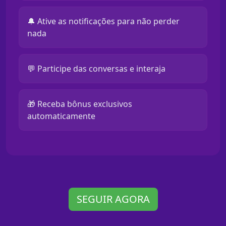
🔔 Ative as notificações para não perder
nada
💬 Participe das conversas e interaja
🎁 Receba bônus exclusivos
automaticamente
SEGUIR AGORA