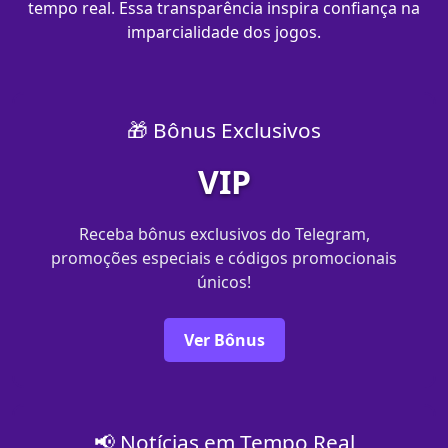
tempo real. Essa transparência inspira confiança na
imparcialidade dos jogos.
🎁 Bônus Exclusivos
VIP
Receba bônus exclusivos do Telegram,
promoções especiais e códigos promocionais
únicos!
Ver Bônus
📢 Notícias em Tempo Real