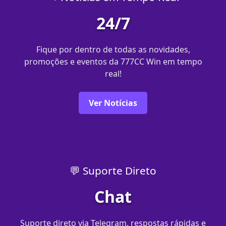
24/7
Fique por dentro de todas as novidades,
promoções e eventos da 777CC Win em tempo
real!
Ver Notícias
💬 Suporte Direto
Chat
Suporte direto via Telegram, respostas rápidas e