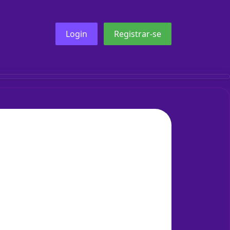
Login
Registrar-se