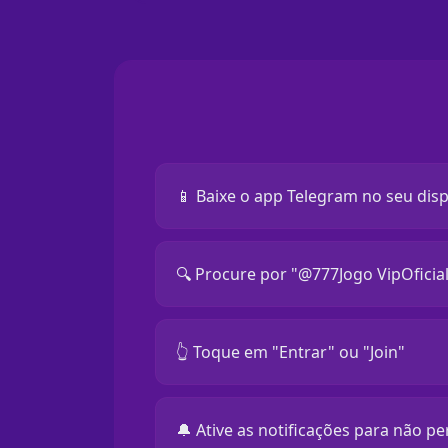
📱 Baixe o app Telegram no seu disp
🔍 Procure por "@777Jogo VipOficia
👆 Toque em "Entrar" ou "Join"
🔔 Ative as notificações para não p