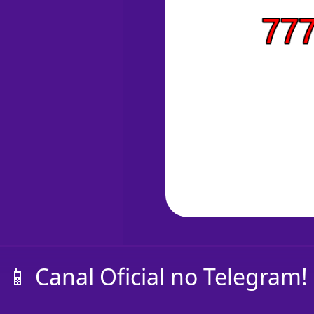
📱 Canal Oficial no Telegram!