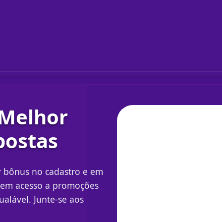
 Melhor
postas
r bônus no cadastro e em
 tem acesso a promoções
ualável. Junte-se aos