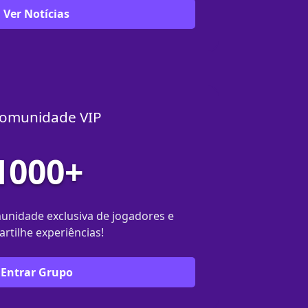
Ver Notícias
Comunidade VIP
1000+
unidade exclusiva de jogadores e
rtilhe experiências!
Entrar Grupo