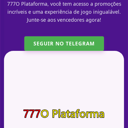
777O Plataforma, você tem acesso a promoções
incríveis e uma experiência de jogo inigualável.
Junte-se aos vencedores agora!
SEGUIR NO TELEGRAM