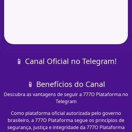
📱 Canal Oficial no Telegram!
📱 Benefícios do Canal
Descubra as vantagens de seguir a 777O Plataforma no
Telegram
Como plataforma oficial autorizada pelo governo
brasileiro, a 777O Plataforma segue os princípios de
segurança, justiça e integridade da 777O Plataforma