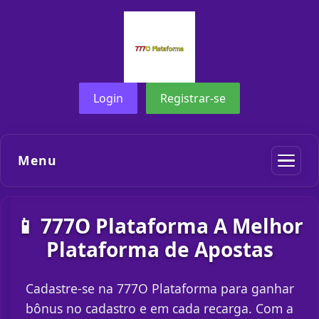
Login
Registrar-se
Menu
📱 777O Plataforma A Melhor
Plataforma de Apostas
Cadastre-se na 777O Plataforma para ganhar
bônus no cadastro e em cada recarga. Com a