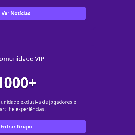
Ver Notícias
Comunidade VIP
1000+
unidade exclusiva de jogadores e
rtilhe experiências!
Entrar Grupo