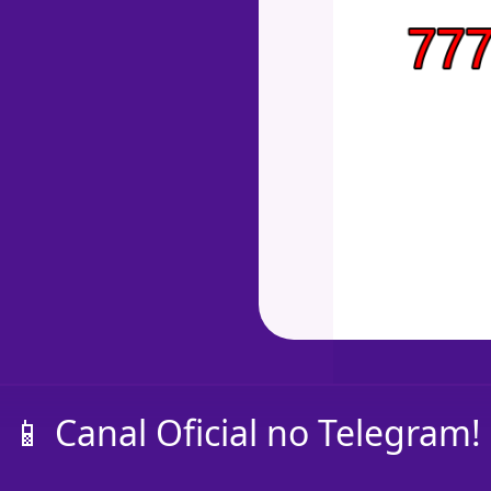
📱 Canal Oficial no Telegram!