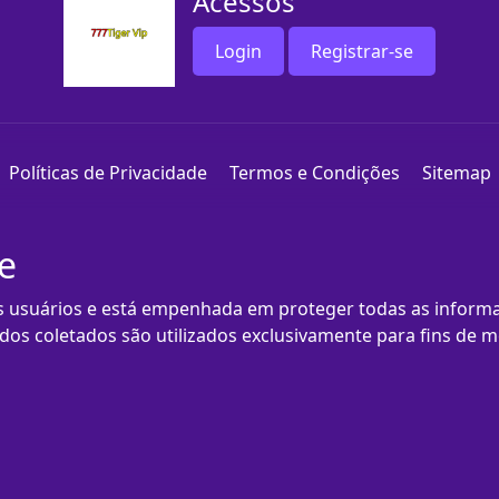
Acessos
Login
Registrar-se
Políticas de Privacidade
Termos e Condições
Sitemap
de
eus usuários e está empenhada em proteger todas as inform
os coletados são utilizados exclusivamente para fins de m