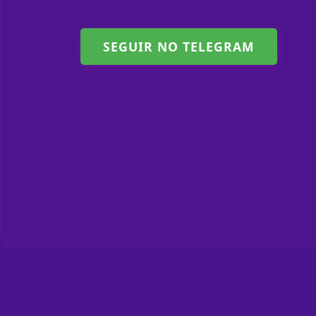
SEGUIR NO TELEGRAM