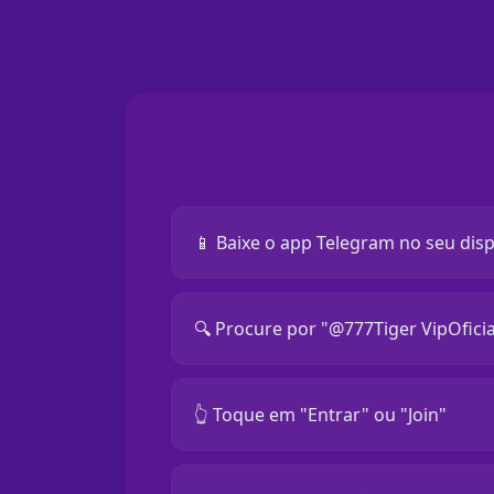
📱 Baixe o app Telegram no seu disp
🔍 Procure por "@777Tiger VipOficia
👆 Toque em "Entrar" ou "Join"