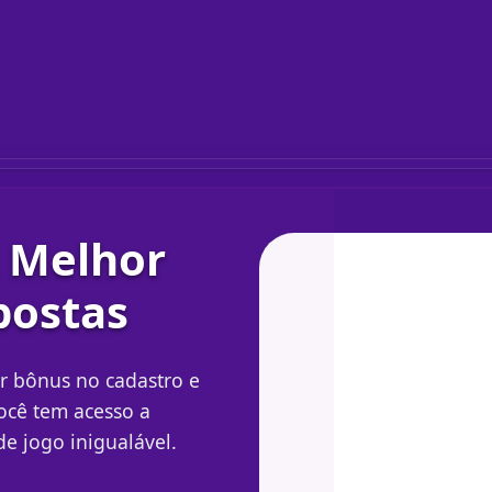
A Melhor
postas
r bônus no cadastro e
ocê tem acesso a
e jogo inigualável.