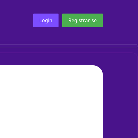
Login
Registrar-se