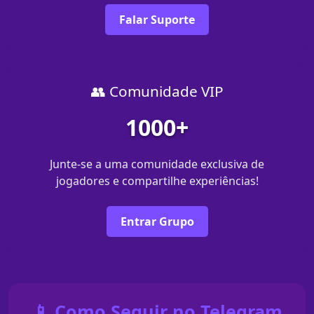
Falar Suporte
👥 Comunidade VIP
1000+
Junte-se a uma comunidade exclusiva de
jogadores e compartilhe experiências!
Entrar Grupo
📱 Como Seguir no Telegram