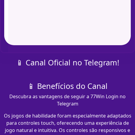
📱 Canal Oficial no Telegram!
📱 Benefícios do Canal
Descubra as vantagens de seguir a 77Win Login no
Telegram
Os jogos de habilidade foram especialmente adaptados
para controles touch, oferecendo uma experiência de
jogo natural e intuitiva. Os controles são responsivos e