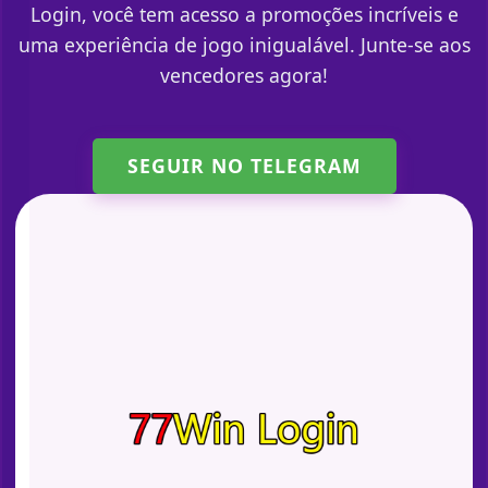
Login, você tem acesso a promoções incríveis e
uma experiência de jogo inigualável. Junte-se aos
vencedores agora!
SEGUIR NO TELEGRAM