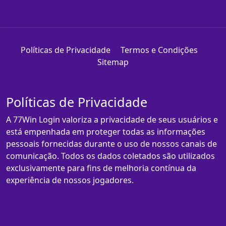
Políticas de Privacidade
Termos e Condições
Sitemap
Políticas de Privacidade
A 77Win Login valoriza a privacidade de seus usuários e
está empenhada em proteger todas as informações
pessoais fornecidas durante o uso de nossos canais de
comunicação. Todos os dados coletados são utilizados
exclusivamente para fins de melhoria contínua da
experiência de nossos jogadores.