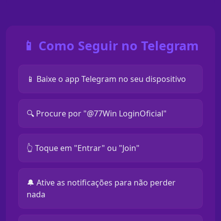
📱 Como Seguir no Telegram
📱 Baixe o app Telegram no seu dispositivo
🔍 Procure por "@77Win LoginOficial"
👆 Toque em "Entrar" ou "Join"
🔔 Ative as notificações para não perder
nada