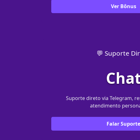
Ver Bônus
💬 Suporte Di
Cha
Suporte direto via Telegram, r
atendimento persona
Falar Suport