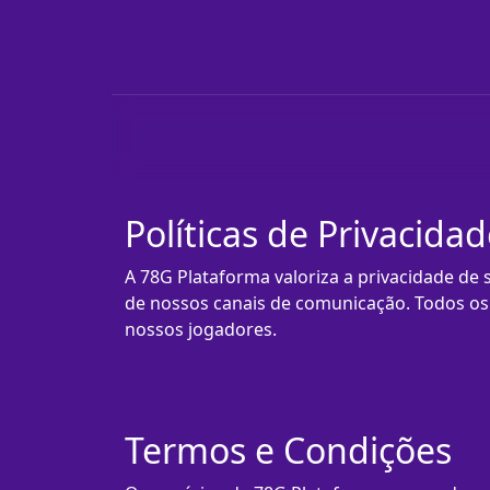
Políticas de Privacida
A 78G Plataforma valoriza a privacidade de
de nossos canais de comunicação. Todos os 
nossos jogadores.
Termos e Condições