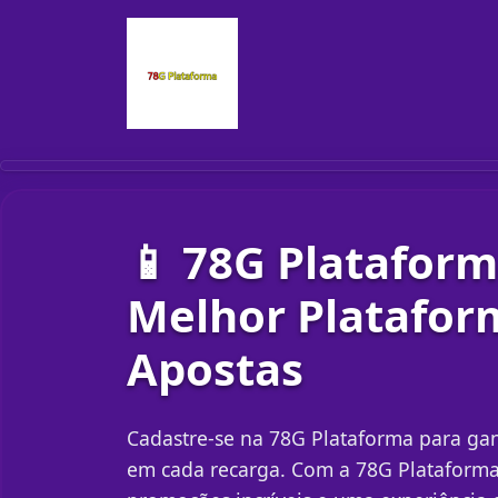
📱 78G Plataform
Melhor Platafor
Apostas
Cadastre-se na 78G Plataforma para ga
em cada recarga. Com a 78G Plataforma