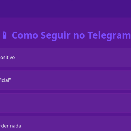
📱 Como Seguir no Telegram
ositivo
cial"
erder nada