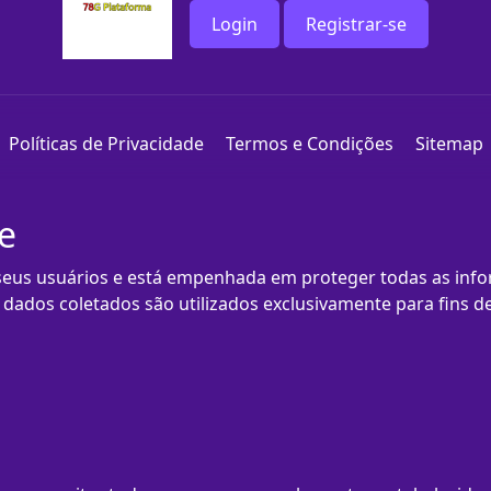
Login
Registrar-se
Políticas de Privacidade
Termos e Condições
Sitemap
de
 seus usuários e está empenhada em proteger todas as inf
dados coletados são utilizados exclusivamente para fins d