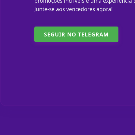
promoções incríveis e uma experiência d
Junte-se aos vencedores agora!
SEGUIR NO TELEGRAM