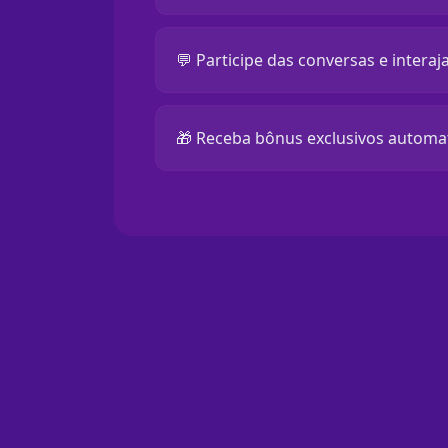
💬 Participe das conversas e interaj
🎁 Receba bônus exclusivos autom