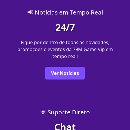
📢 Notícias em Tempo Real
24/7
Fique por dentro de todas as novidades,
promoções e eventos da 79M Game Vip em
tempo real!
Ver Notícias
💬 Suporte Direto
Chat