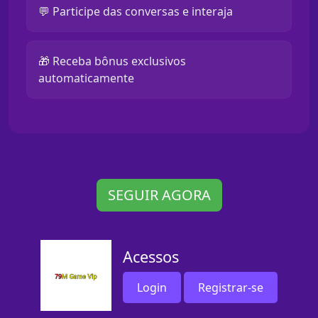
💬 Participe das conversas e interaja
🎁 Receba bônus exclusivos
automaticamente
SEGUIR AGORA
Acessos
Login
Registrar-se