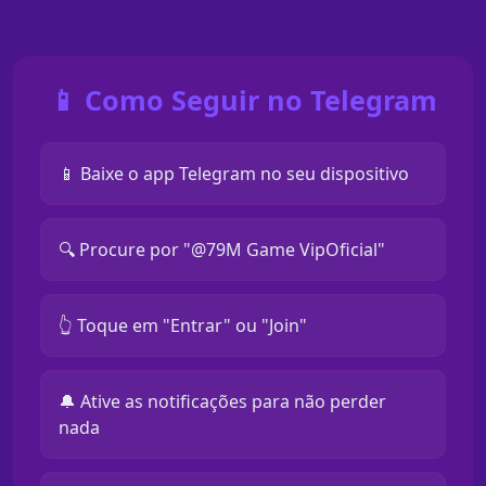
📱 Como Seguir no Telegram
📱 Baixe o app Telegram no seu dispositivo
🔍 Procure por "@79M Game VipOficial"
👆 Toque em "Entrar" ou "Join"
🔔 Ative as notificações para não perder
nada