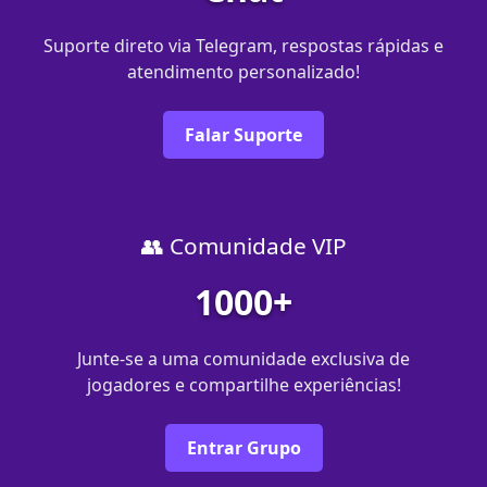
Suporte direto via Telegram, respostas rápidas e
atendimento personalizado!
Falar Suporte
👥 Comunidade VIP
1000+
Junte-se a uma comunidade exclusiva de
jogadores e compartilhe experiências!
Entrar Grupo