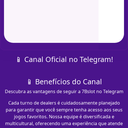
📱 Canal Oficial no Telegram!
📱 Benefícios do Canal
Descubra as vantagens de seguir a 7Bslot no Telegram
Cada turno de dealers é cuidadosamente planejado
para garantir que você sempre tenha acesso aos seus
jogos favoritos. Nossa equipe é diversificada e
multicultural, oferecendo uma experiência que atende