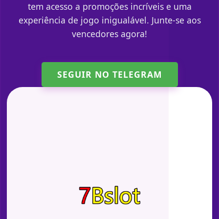
tem acesso a promoções incríveis e uma
experiência de jogo inigualável. Junte-se aos
vencedores agora!
SEGUIR NO TELEGRAM