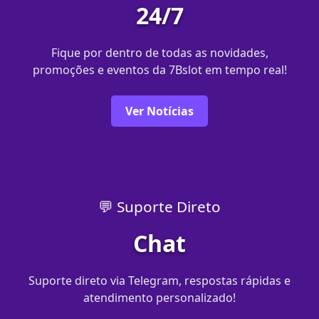
24/7
Fique por dentro de todas as novidades,
promoções e eventos da 7Bslot em tempo real!
Ver Notícias
💬 Suporte Direto
Chat
Suporte direto via Telegram, respostas rápidas e
atendimento personalizado!