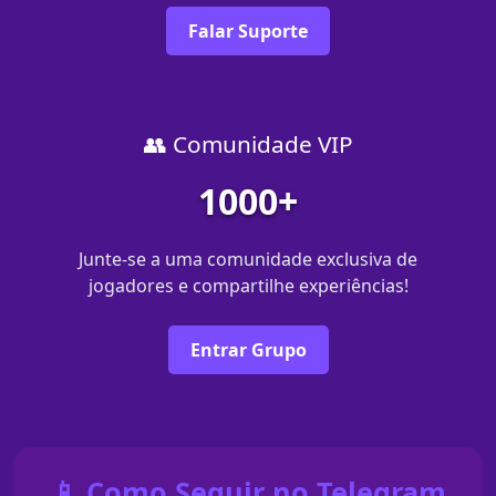
Falar Suporte
👥 Comunidade VIP
1000+
Junte-se a uma comunidade exclusiva de
jogadores e compartilhe experiências!
Entrar Grupo
📱 Como Seguir no Telegram