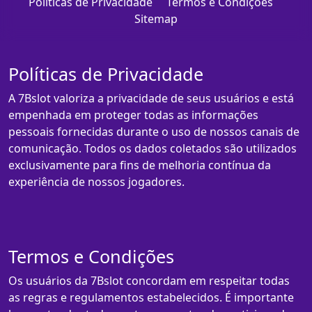
Políticas de Privacidade
Termos e Condições
Sitemap
Políticas de Privacidade
A 7Bslot valoriza a privacidade de seus usuários e está
empenhada em proteger todas as informações
pessoais fornecidas durante o uso de nossos canais de
comunicação. Todos os dados coletados são utilizados
exclusivamente para fins de melhoria contínua da
experiência de nossos jogadores.
Termos e Condições
Os usuários da 7Bslot concordam em respeitar todas
as regras e regulamentos estabelecidos. É importante