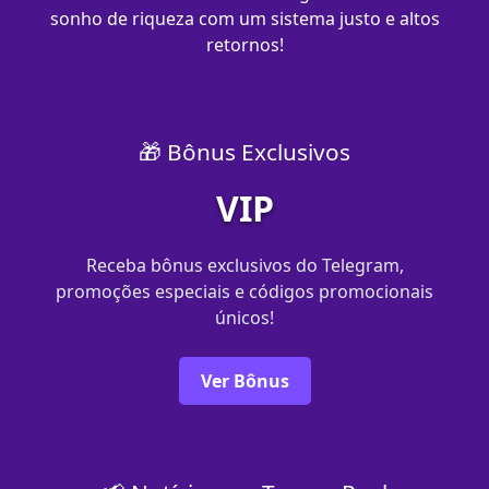
sonho de riqueza com um sistema justo e altos
retornos!
🎁 Bônus Exclusivos
VIP
Receba bônus exclusivos do Telegram,
promoções especiais e códigos promocionais
únicos!
Ver Bônus