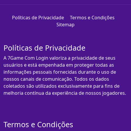
Políticas de Privacidade
Termos e Condições
Sitemap
Políticas de Privacidade
A 7Game Com Login valoriza a privacidade de seus
usuários e está empenhada em proteger todas as
informações pessoais fornecidas durante o uso de
nossos canais de comunicação. Todos os dados
coletados são utilizados exclusivamente para fins de
melhoria contínua da experiência de nossos jogadores.
Termos e Condições