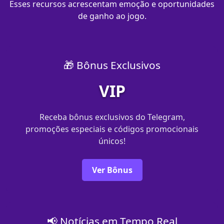
Esses recursos acrescentam emoção e oportunidades
de ganho ao jogo.
🎁 Bônus Exclusivos
VIP
Receba bônus exclusivos do Telegram,
promoções especiais e códigos promocionais
únicos!
Ver Bônus
📢 Notícias em Tempo Real