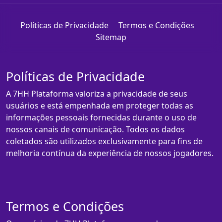
Políticas de Privacidade
Termos e Condições
Sitemap
Políticas de Privacidade
A 7HH Plataforma valoriza a privacidade de seus
usuários e está empenhada em proteger todas as
informações pessoais fornecidas durante o uso de
nossos canais de comunicação. Todos os dados
coletados são utilizados exclusivamente para fins de
melhoria contínua da experiência de nossos jogadores.
Termos e Condições