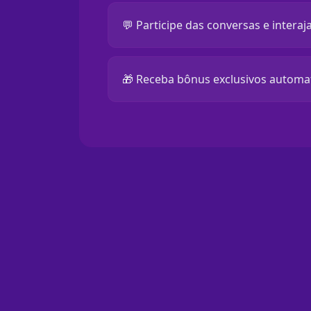
💬 Participe das conversas e interaj
🎁 Receba bônus exclusivos autom