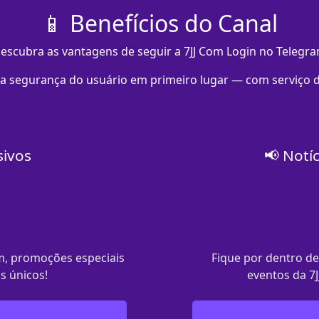
📱 Benefícios do Canal
escubra as vantagens de seguir a 7JJ Com Login no Telegr
 a segurança do usuário em primeiro lugar — com serviço d
sivos
📢 Notí
m, promoções especiais
Fique por dentro d
s únicos!
eventos da 7