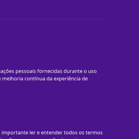
mações pessoais fornecidas durante o uso
e melhoria contínua da experiência de
 importante ler e entender todos os termos