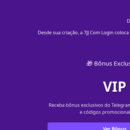
D
Desde sua criação, a 7JJ Com Login coloca
🎁 Bônus Exclu
VIP
Receba bônus exclusivos do Telegra
e códigos promocionai
Ver Bônus