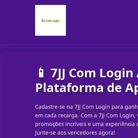
📱 7JJ Com Login
Plataforma de A
Cadastre-se na 7JJ Com Login para ganh
em cada recarga. Com a 7JJ Com Login, 
promoções incríveis e uma experiência d
Junte-se aos vencedores agora!