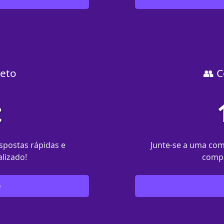
reto
👥 
t
espostas rápidas e
Junte-se a uma com
lizado!
compa
e