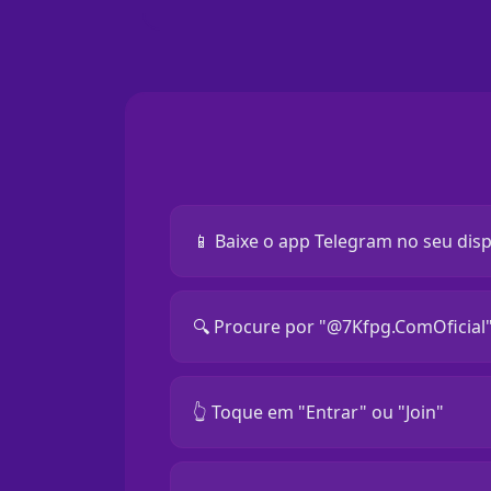
📱 Baixe o app Telegram no seu disp
🔍 Procure por "@7Kfpg.ComOficial
👆 Toque em "Entrar" ou "Join"