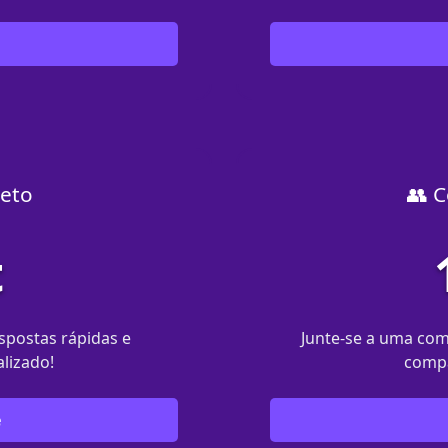
reto
👥 
t
espostas rápidas e
Junte-se a uma com
lizado!
compa
e