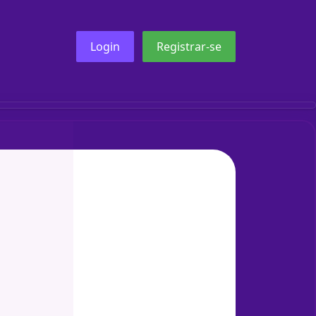
Login
Registrar-se