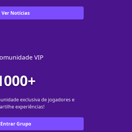
Ver Notícias
Comunidade VIP
1000+
unidade exclusiva de jogadores e
rtilhe experiências!
Entrar Grupo