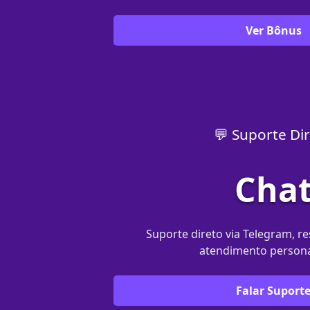
Ver Bônus
💬 Suporte Di
Cha
Suporte direto via Telegram, r
atendimento persona
Falar Suport