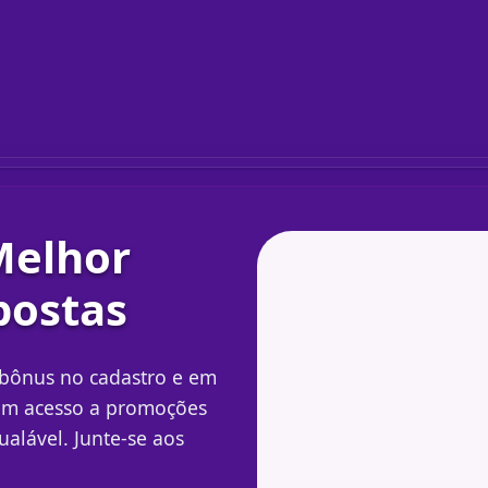
Melhor
postas
 bônus no cadastro e em
tem acesso a promoções
ualável. Junte-se aos