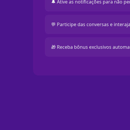
🔔 Ative as notificações para não p
💬 Participe das conversas e interaj
🎁 Receba bônus exclusivos autom