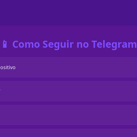
📱 Como Seguir no Telegram
ositivo
"