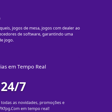
m
íqueis, jogos de mesa, jogos com dealer ao
rnecedores de software, garantindo uma
de jogo.
cias em Tempo Real
24/7
e todas as novidades, promoções e
7Kfpg.Com em tempo real!